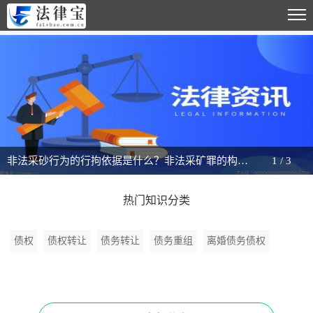
非法采砂行为的行拘依据是什么？非法采矿罪的构成要件是什么？_天天动态
1
/
3
热门知识分类
债权
债权转让
债务转让
债务重组
离婚债务债权