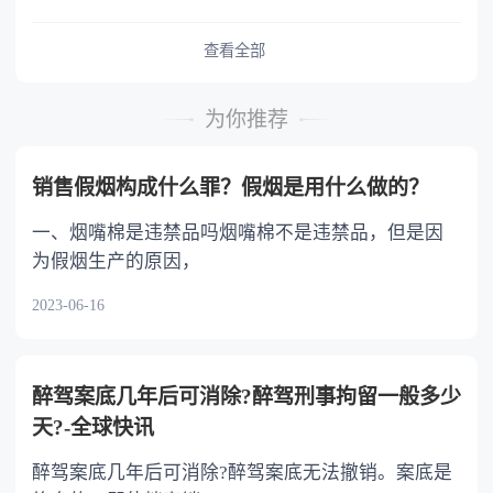
查看全部
为你推荐
销售假烟构成什么罪？假烟是用什么做的？
一、烟嘴棉是违禁品吗烟嘴棉不是违禁品，但是因
为假烟生产的原因，
2023-06-16
醉驾案底几年后可消除?醉驾刑事拘留一般多少
天?-全球快讯
醉驾案底几年后可消除?醉驾案底无法撤销。案底是