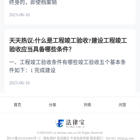
终身的，即使档案销
2023-06-16
天天热议:什么是工程竣工验收?建设工程竣工
验收应当具备哪些条件？
一、工程竣工验收条件有哪些竣工验收五个基本条
件如下：1 完成建设
2023-06-16
首页
分类
列表
问答
©2004-2022 m.falvbao.com.cn All Rights Reserved.
京ICP备2022016840号-72
隐私保护
投诉建议
不良信息举报
联系我们：920 891 263@qq.com