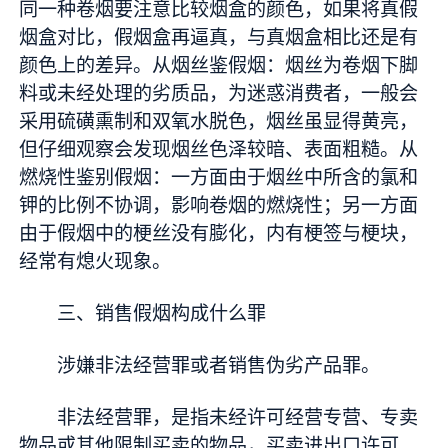
同一种卷烟要注意比较烟盒的颜色，如果将真假
烟盒对比，假烟盒再逼真，与真烟盒相比还是有
颜色上的差异。从烟丝鉴假烟：烟丝为卷烟下脚
料或未经处理的劣质品，为迷惑消费者，一般会
采用硫磺熏制和双氧水脱色，烟丝虽显得黄亮，
但仔细观察会发现烟丝色泽较暗、表面粗糙。从
燃烧性鉴别假烟：一方面由于烟丝中所含的氯和
钾的比例不协调，影响卷烟的燃烧性；另一方面
由于假烟中的梗丝没有膨化，内有梗签与梗块，
经常有熄火现象。
三、销售假烟构成什么罪
涉嫌非法经营罪或者销售伪劣产品罪。
非法经营罪，是指未经许可经营专营、专卖
物品或其他限制买卖的物品，买卖进出口许可