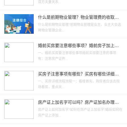
双方夫妻关系...
什么是前期物业管理？物业管理费的收取标
准是什么？
什么是前期物业管理?前期物业管理是业主、业主大会选
聘物业管理企业...
婚前买房要注意哪些事项？婚前房子加上女
方名字离婚怎么分？
一、婚前买房要注意哪些事项婚前买房要注意的事项
有：注意房产证件...
买房子注意事项有哪些？买房有哪些详细流
程？
一、买房详细流程流程一：看楼首先，购房者应该去现
场看房，重点关...
房产证上加名字可以吗？房产证加名办理流
程有哪些？
房产证上如何加名字?如何在房产证上加名字?婚后如何在
房产证上添加...