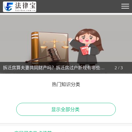
拆迁房算夫妻共同财产吗？拆迁房过户新规有哪些内容？ 今日看点
2
/
3
热门知识分类
显示全部分类