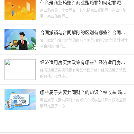
什么是商业贿赂？商业贿赂罪如何定罪呢？
商业贿赂罪的构成要件是什么呢？
商业贿赂是一个类罪名，其包括商业受贿罪与商业行贿
罪。商业贿赂罪...
合同撤销与合同解除的区别有哪些？合同的
解除是针对什么合同的？
合同撤销与合同解除的区别有哪些?合同的解除是针对什
么合同的?合同...
经济适用房买卖政策有哪些？经济适用房存
在哪些问题？
经济适用房买卖政策有哪些销售价格：经济适用房销售
的价格，按保本...
哪些属于夫妻共同财产的知识产权收益 婚前
财产收益属夫妻共同财产吗？
哪些属于夫妻共同财产的知识产权收益知识产权收益很
明显是基于一方...