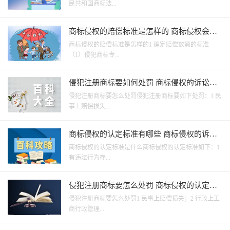
民共和国商标法...
商标侵权的赔偿标准是怎样的 商标侵权会判
刑吗？
商标侵权的赔偿标准是怎样的1 确定赔偿数额的标准
（1）侵犯商标专...
侵犯注册商标要如何处罚 商标侵权的诉讼时
效是多长时间？
侵犯注册商标要怎么处罚侵犯注册商标要如下处罚：1 民
事上赔偿损失...
商标侵权的认定标准有哪些 商标侵权的诉讼
时效是多久？
商标侵权的认定标准是什么商标侵权的认定标准如下：1
有违法行为存...
侵犯注册商标要怎么处罚 商标侵权的认定标
准是什么？
侵犯注册商标要怎么处罚1 民事上赔偿损失；2 行政上工
商行政管理...