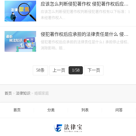
应该怎么判断侵犯著作权 侵犯著作权后应承
担的法律责任是什么？
应该怎么判断侵犯著作权判断侵犯著作权有以下标准：1
未经著作权人...
侵犯著作权后应承担的法律责任是什么 侵犯
著作权罪一般判几年？
侵犯著作权后应承担的法律责任是什么1 承担停止侵权、
消除影响、赔...
58条
上一页
1/58
下一页
首页
>
法律知识
>
婚姻家庭
首页
分类
列表
问答