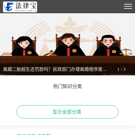
离婚二胎超生还罚款吗？民政部门办理离婚程序是什么？_热闻
1
/
3
热门知识分类
显示全部分类