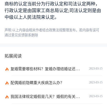
商标的认定当前分为行政认定和司法认定两种，
行政认定是由国家工商总局认定;司法认定则是由
中级以上人民法院来认定。
声明:以上内容由相关作者结合政策法规整理发布，若内容有误可
通过意见反馈联系删除
拓展阅读
复婚需要哪些材料？复婚办理结婚证还需要婚检吗？
2023-03-15
配偶婚前隐瞒重大疾病怎么办？
2023-03-15
我国法律规定婚假是几天？婚假的有关规定有哪些？
2023-03-15