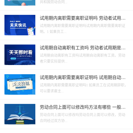
共和国劳动合同...
试用期内离职需要离职证明吗 劳动者试用期
是多长时间？
试用期内离职需要离职证明吗试用期内离职需要离职证
明。1 如果员工...
试用期自动离职有工资吗 劳动者试用期是多
长时间？
试用期自动离职有工资吗试用期自动离职有工资。劳动
者只要实际提供...
试用期内离职需要离职证明吗 试用期自动离
职有工资吗？
试用期内离职需要离职证明吗1 如果员工在试用期辞职，
可以要求雇主...
劳动合同上面可以修改吗方法有哪些 一般情
况劳动合同离职有违约金吗？
劳动合同上面可以修改吗劳动合同上面可以修改，劳动
合同经过双方协...