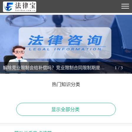
解除竞业限制会给补偿吗？竞业限制合同限制期是如何规定的？
1
/
3
热门知识分类
显示全部分类