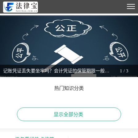
记账凭证丢失要坐牢吗？会计凭证的保管期限一般是多久？-天天微动态
1
/
3
热门知识分类
显示全部分类