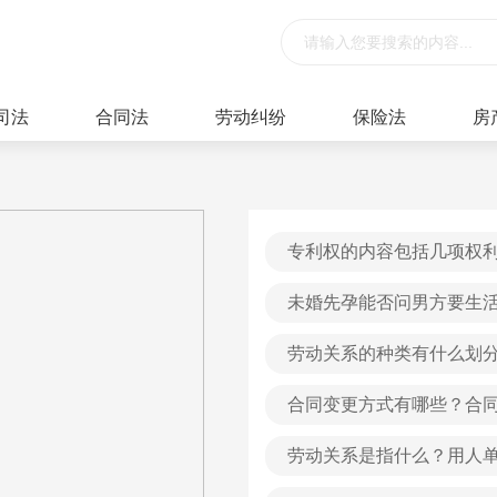
司法
合同法
劳动纠纷
保险法
房
专利权的内容包括几项权
容？
未婚先孕能否问男方要生
劳动关系的种类有什么划
合同变更方式有哪些？合
劳动关系是指什么？用人