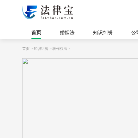
首页
婚姻法
知识纠纷
公
首页
>
知识纠纷
>
著作权法
>