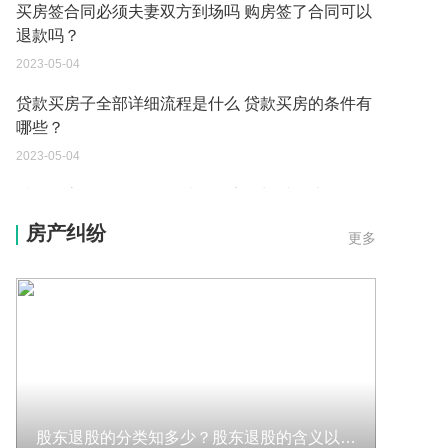
买房签合同必须夫妻双方到场吗 购房签了合同可以
退款吗？
2023-05-04
贷款买房子全部详细流程是什么 贷款买房的条件有
哪些？
2023-05-04
贷款买房的条件是什么 贷款买房多长时间才能到
账？
房产纠纷
更多
2023-05-04
买房还不上贷款可以退房吗现在 贷款买房的条件有
哪些？
2023-05-04
贷款买房的程序是什么 贷款买房的条件有哪些？
2023-05-04
股东退股的分类知多少？股东退股的含义以及退股的条件有哪些？
买房还不上贷款可以退房吗 贷款买房的程序是什