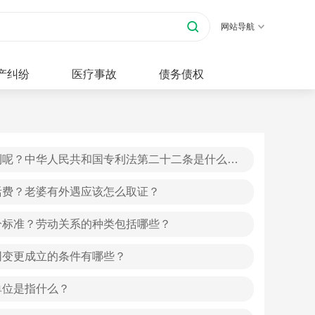
网站导航
产纠纷
医疗事故
债务债权
利呢？中华人民共和国专利法第二十二条是什么内
活费？老婆有外遇应该怎么取证？
分标准？劳动关系的种类包括哪些？
同变更成立的条件有哪些？
单位是指什么？