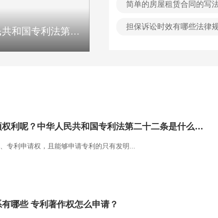
简单的房屋租赁合同的写
些条款？
担保诉讼时效有哪些法律
专利权的内容包括几项权利呢？中华人民共和国专利法第二十二条是什么内容？
未婚先孕能否问男方要生活
区别？
专利权的内容包括几项权利呢？中华人民共和国专利法第二十二条是什么内容？
、专利申请权，且能够申请专利的只有发明...
有哪些 专利著作权怎么申请？