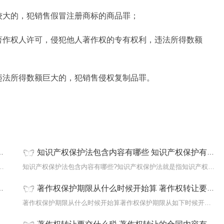
较大的，犯销售假冒注册商标的商品罪；
著作权人许可，侵犯他人著作权的专有权利，违法所得数额
违法所得数额巨大的，犯销售侵权复制品罪。
权的途径有哪些
侵犯他人知识产权会犯什么罪
知识产权保护法包含内容有哪些 知识产权保护有哪些措施？
权的途径有哪些?依法保护外商投资企业知...
知识产权保护法包含内容有哪些?知识产权保护法就是指知识产权行政法...
著作权保护期限从什么时候开始算 著作权转让要交什么税？
...
著作权保护期限从什么时候开始算著作权保护期限从如下时候开始算：1...