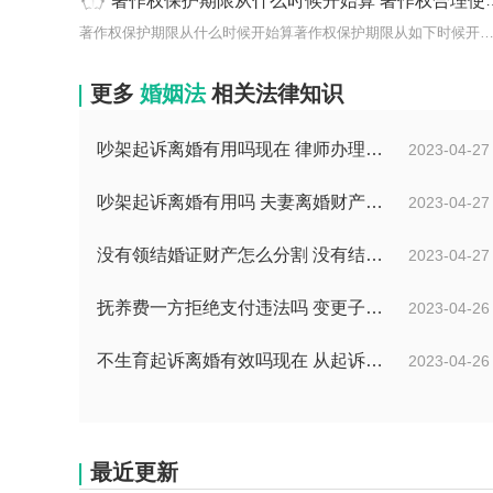
著作权保护期限从什么时候开始算 著作权合理使用的条件有哪些？
著作权保护期限从什么时候开始算著作权保护期限从如下时候开始算：1
更多
婚姻法
相关法律知识
吵架起诉离婚有用吗现在 律师办理离婚需要多少费用？
2023-04-27
吵架起诉离婚有用吗 夫妻离婚财产可以不分割吗？
2023-04-27
没有领结婚证财产怎么分割 没有结婚证分开孩子如何上户口？
2023-04-27
抚养费一方拒绝支付违法吗 变更子女抚养权的法律依据是什么？
2023-04-26
不生育起诉离婚有效吗现在 从起诉离婚到判离需要多久？
2023-04-26
最近更新