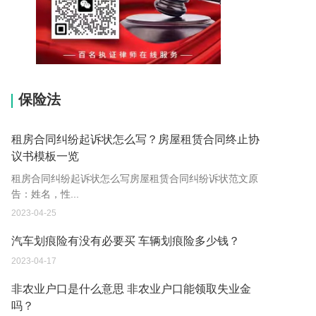
15037178970
保险法
租房合同纠纷起诉状怎么写？房屋租赁合同终止协
议书模板一览
租房合同纠纷起诉状怎么写房屋租赁合同纠纷诉状范文原
告：姓名，性...
2023-04-25
汽车划痕险有没有必要买 车辆划痕险多少钱？
2023-04-17
非农业户口是什么意思 非农业户口能领取失业金
吗？