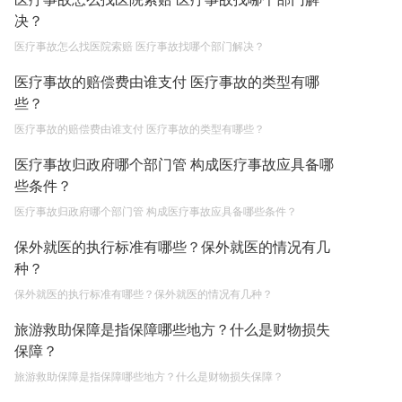
决？
医疗事故怎么找医院索赔 医疗事故找哪个部门解决？
医疗事故的赔偿费由谁支付 医疗事故的类型有哪
些？
医疗事故的赔偿费由谁支付 医疗事故的类型有哪些？
医疗事故归政府哪个部门管 构成医疗事故应具备哪
些条件？
医疗事故归政府哪个部门管 构成医疗事故应具备哪些条件？
保外就医的执行标准有哪些？保外就医的情况有几
种？
保外就医的执行标准有哪些？保外就医的情况有几种？
旅游救助保障是指保障哪些地方？什么是财物损失
保障？
旅游救助保障是指保障哪些地方？什么是财物损失保障？