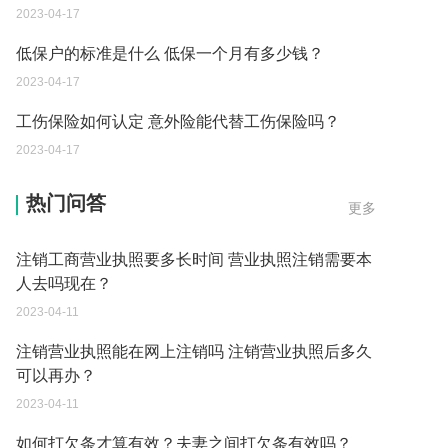
2023-04-17
低保户的标准是什么 低保一个月有多少钱？
2023-04-17
工伤保险如何认定 意外险能代替工伤保险吗？
2023-04-17
注销营业执照能在网上注销吗怎么注消 营业执照注
销需要本人去吗？
热门问答
更多
2023-04-11
注销工商营业执照要多长时间 营业执照注销需要本
人去吗现在？
2023-04-11
注销营业执照能在网上注销吗 注销营业执照后多久
可以再办？
2023-04-11
如何打欠条才算有效？夫妻之间打欠条有效吗？