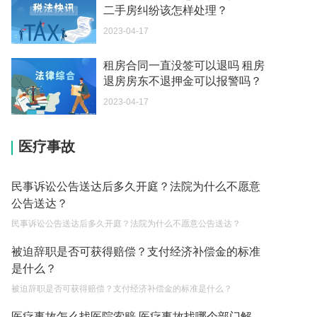
二手房纠纷该怎样处理？
2023-04-17
租房合同一直没签可以退吗 租房
退房房东不退押金可以报警吗？
2023-04-17
医疗事故
民事诉讼公告送达后多久开庭？法院为什么不愿意
公告送达？
民事诉讼公告送达后多久开庭？法院为什么不愿意公告送达？
被迫辞职是否可获得赔偿？支付经济补偿金的标准
是什么？
被迫辞职是否可获得赔偿？支付经济补偿金的标准是什么？
医疗事故怎么找医院索赔 医疗事故找哪个部门解