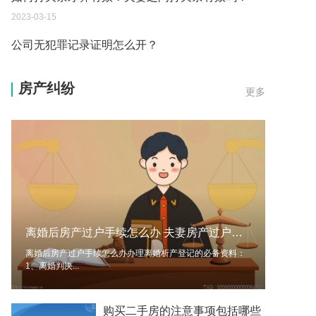
2023-03-15
公司无犯罪记录证明怎么开？
2023-03-15
房产纠纷
更多
什么是新公司法？公司法修改的内容有哪些？
2023-03-15
现在办营业执照需要多长时间下来 办理营业执照需
要什么材料？
2023-04-11
办营业执照要多长时间下来 营业执照领取后还要干
什么？
离婚后房产过户手续怎么办 夫妻房产过户新规定
2023-04-11
离婚后房产过户手续怎么办办理离婚析产登记的必备资料：
1、离婚判决...
购买二手房的注意事项包括哪些