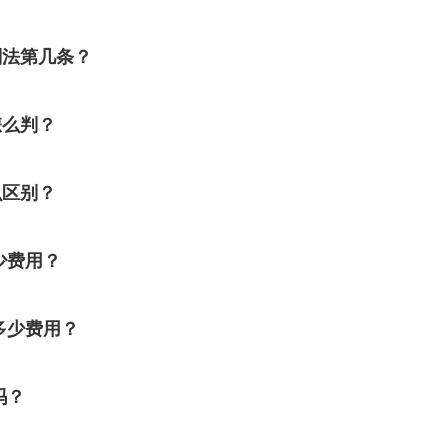
刑法第几条？
怎么判？
么区别？
少费用？
多少费用？
吗？