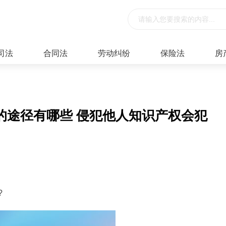
司法
合同法
劳动纠纷
保险法
房
的途径有哪些 侵犯他人知识产权会犯
?