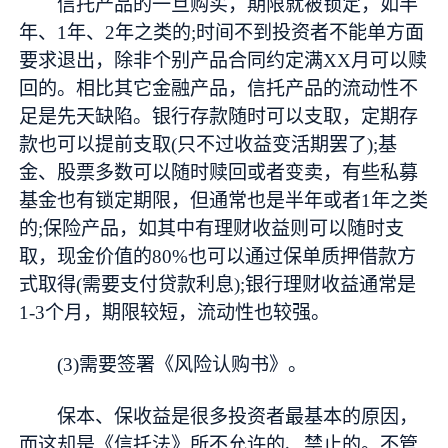
信托产品的一旦购买，期限就被锁定，如半
年、1年、2年之类的;时间不到投资者不能单方面
要求退出，除非个别产品合同约定满XX月可以赎
回的。相比其它金融产品，信托产品的流动性不
足是先天缺陷。银行存款随时可以支取，定期存
款也可以提前支取(只不过收益变活期罢了);基
金、股票多数可以随时赎回或者变卖，有些私募
基金也有锁定期限，但通常也是半年或者1年之类
的;保险产品，如其中有理财收益则可以随时支
取，现金价值的80%也可以通过保单质押借款方
式取得(需要支付贷款利息);银行理财收益通常是
1-3个月，期限较短，流动性也较强。
(3)需要签署《风险认购书》。
保本、保收益是很多投资者最基本的原因，
而这却是《信托法》所不允许的、禁止的。不管