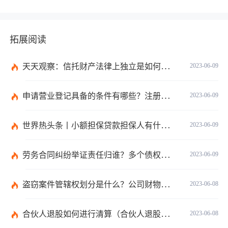
拓展阅读
天天观察：信托财产法律上独立是如何理解的？财产权信托的优点有什么？
2023-06-09
申请营业登记具备的条件有哪些？注册公司需要准备哪些材料？
2023-06-09
世界热头条丨小额担保贷款担保人有什么责任？保证合同应当有哪些内容？
2023-06-09
劳务合同纠纷举证责任归谁？多个债权人的债权种类不同的如何清偿？ 全球热头条
2023-06-09
盗窃案件管辖权划分是什么？公司财物被盗的处理是报案吗？
2023-06-08
合伙人退股如何进行清算（合伙人退股没有钱退怎么办）
2023-06-08