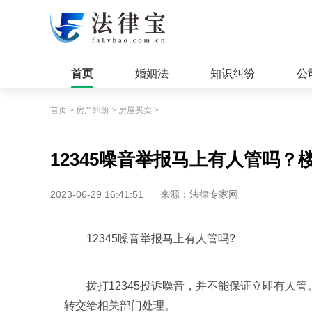
首页
婚姻法
知识纠纷
公
首页
>
房产纠纷
>
房屋买卖
>
12345噪音举报马上有人管吗
2023-06-29 16:41:51
来源：法律专家网
12345噪音举报马上有人管吗?
拨打12345投诉噪音，并不能保证立即有人管
转交给相关部门处理。