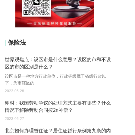
15037178970
保险法
世界观焦点：设区市是什么意思？设区的市和不设
区的市的区别是什么？
设区市是一种地方行政单位，行政等级属于省级行政以
下，为市辖区的
2023-06-28
即时：我国劳动争议的处理方式主要有哪些？什么
情况下解除劳动合同按2n补偿？
2023-06-27
北京如何办理暂住证？居住证暂行条例第九条的内