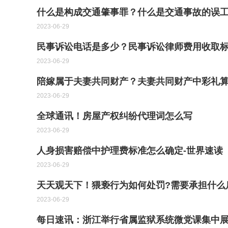
什么是构成交通肇事罪？什么是交通事故的误工
2023-06-29
民事诉讼电话是多少？民事诉讼律师费用收取
2023-06-29
陪嫁属于夫妻共同财产？夫妻共同财产中彩礼
2023-06-29
全球通讯！房屋产权纠纷代理词怎么写
2023-06-29
人身损害赔偿中护理费标准怎么确定-世界速读
2023-06-29
天天观天下！猥亵行为如何处罚?需要承担什么
2023-06-29
每日速讯：浙江举行省属监狱系统微党课集中