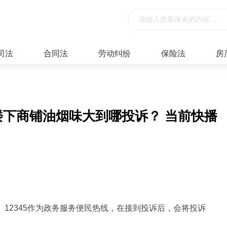
司法
合同法
劳动纠纷
保险法
房
？楼下商铺油烟味大到哪投诉？ 当前快播
。12345作为政务服务便民热线，在接到投诉后，会将投诉