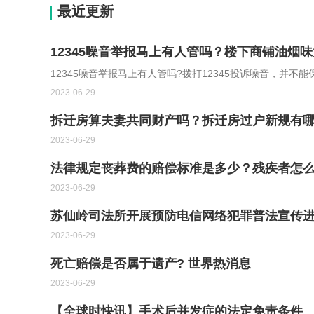
最近更新
12345噪音举报马上有人管吗？楼下商铺油烟
12345噪音举报马上有人管吗?拨打12345投诉噪音，并不
2023-06-29
拆迁房算夫妻共同财产吗？拆迁房过户新规有哪
2023-06-29
法律规定丧葬费的赔偿标准是多少？残疾者怎
2023-06-29
苏仙岭司法所开展预防电信网络犯罪普法宣传进
2023-06-29
死亡赔偿是否属于遗产? 世界热消息
2023-06-29
【全球时快讯】手术后并发症的法定免责条件