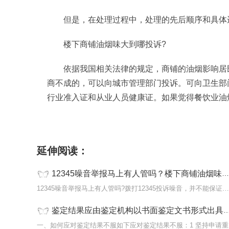
但是，在处理过程中，处理的先后顺序和具体
楼下商铺油烟味大到哪投诉?
依据我国相关法律的规定，商铺的油烟影响居
商不成的，可以向城市管理部门投诉。可向卫生部
行业准入证和从业人员健康证。如果觉得餐饮业油
标签：
12345噪音举报马上有人管吗
举报噪音
延伸阅读：
12345噪音举报马上有人管吗？楼下商铺油烟味大到哪投诉？ 当前快播
12345噪音举报马上有人管吗?拨打12345投诉噪音，并不能保证立即有人
鉴定结果应由鉴定机构以书面鉴定文书形式出具并交鉴定委托方吗？ 每日看点
一、