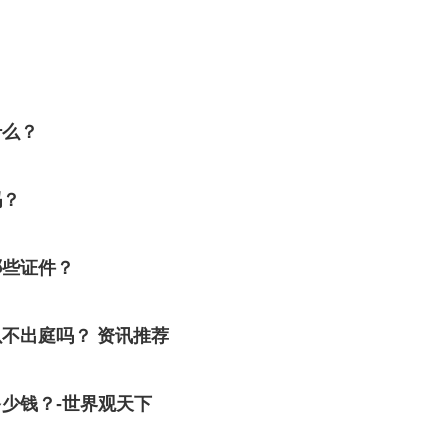
什么？
吗？
哪些证件？
不出庭吗？ 资讯推荐
少钱？-世界观天下