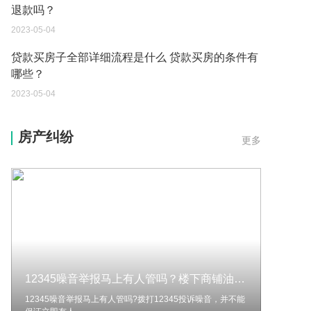
2023-05-04
贷款买房子全部详细流程是什么 贷款买房的条件有
哪些？
2023-05-04
贷款买房的条件是什么 贷款买房多长时间才能到
账？
房产纠纷
更多
2023-05-04
买房还不上贷款可以退房吗现在 贷款买房的条件有
哪些？
2023-05-04
贷款买房的程序是什么 贷款买房的条件有哪些？
2023-05-04
12345噪音举报马上有人管吗？楼下商铺油烟味大到哪投诉？ 当前快播
买房还不上贷款可以退房吗 贷款买房的程序是什
12345噪音举报马上有人管吗?拨打12345投诉噪音，并不能
么？