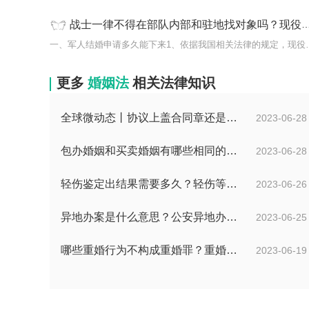
战士一律不得在部队内部和驻地找对象吗？现役军人不能和哪些人结婚？ 全球快消息
一、军人结婚申请多久能下
更多
婚姻法
相关法律知识
全球微动态丨协议上盖合同章还是公章？假公章签合同法律责任？
2023-06-28
包办婚姻和买卖婚姻有哪些相同的地方？包办婚姻违法吗？
2023-06-28
轻伤鉴定出结果需要多久？轻伤等级司法鉴定流程是什么？|世界快资讯
2023-06-26
异地办案是什么意思？公安异地办案意味着什么？ 天天热议
2023-06-25
哪些重婚行为不构成重婚罪？重婚罪是一种什么表现？
2023-06-19