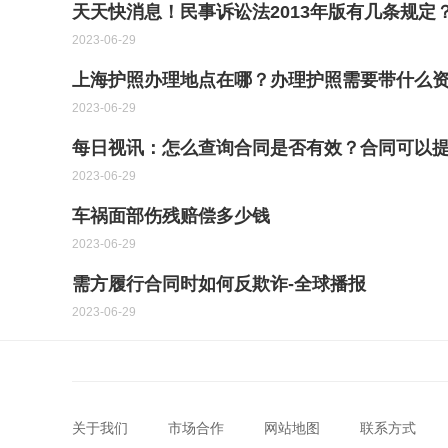
天天快消息！民事诉讼法2013年版有几条规定
2023-06-29
上海护照办理地点在哪？办理护照需要带什么资
2023-06-29
每日视讯：怎么查询合同是否有效？合同可以
2023-06-29
车祸面部伤残赔偿多少钱
2023-06-29
需方履行合同时如何反欺诈-全球播报
2023-06-29
关于我们
市场合作
网站地图
联系方式