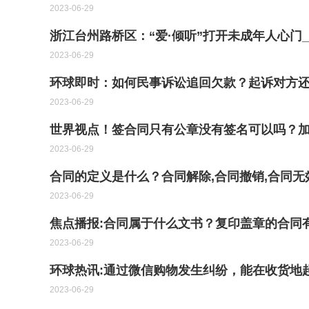
2023-06-29
浙江台州路桥区：“爱·倾听”打开未成年人心门
2023-06-29
环球即时：如何民事诉讼追回欠款？起诉对方
2023-06-29
世界视点！签合同只有公章没有签名可以吗？
2023-06-29
合同的定义是什么？合同解除,合同撤销,合同无
2023-06-29
焦点播报:合同属于什么文书？复印盖章的合同
2023-06-29
环球热讯:通过微信购物发生纠纷，能在收货地
2023-06-29