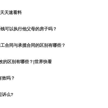
_天天速看料
还钱可以执行他父母的房子吗？
加工合同与承揽合同的区别有哪些？
效的区别有哪些？|世界快看
有效吗？
起诉么?