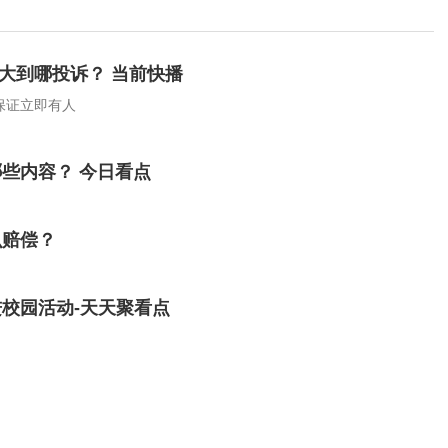
味大到哪投诉？ 当前快播
能保证立即有人
些内容？ 今日看点
么赔偿？
校园活动-天天聚看点