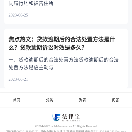
同履行地和被告住所
2023-06-25
焦点热文：贷款逾期后的合法处置方法是什
么？贷款逾期诉讼时效是多久？
一、贷款逾期后的合法处置方法贷款逾期后的合法
处置方法是应主动与
2023-06-21
首页
分类
列表
问答
©2004-2022 m.falvbao.com.cn All Rights Reserved.
京ICP备2022016840号-72
隐私保护
投诉建议
不良信息举报
联系我们：920 891 263@qq.com