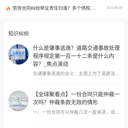
劳务合同纠纷举证责任归谁？多个债权人的债权种类不同的如何清偿？ 全球热头条
2023-06-09
知识纠纷
什么是肇事逃逸？道路交通事故处理
程序规定第一百一十二条是什么内
容？_焦点滚动
交通肇事逃逸的含义：主观上为了逃避法律责任或救助义务，驾驶肇事
【全球聚看点】一份合同只能仲裁一
次吗？仲裁条款无效的情形
一、一份合同可以仲裁几次一般来讲，适用仲裁协议的为一裁终局，即