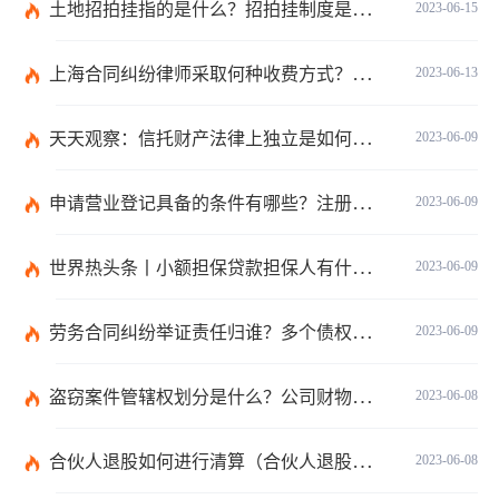
土地招拍挂指的是什么？招拍挂制度是什么？
2023-06-15
上海合同纠纷律师采取何种收费方式？经济纠纷律师采取何种收费方式？
2023-06-13
天天观察：信托财产法律上独立是如何理解的？财产权信托的优点有什么？
2023-06-09
申请营业登记具备的条件有哪些？注册公司需要准备哪些材料？
2023-06-09
世界热头条丨小额担保贷款担保人有什么责任？保证合同应当有哪些内容？
2023-06-09
劳务合同纠纷举证责任归谁？多个债权人的债权种类不同的如何清偿？ 全球热头条
2023-06-09
盗窃案件管辖权划分是什么？公司财物被盗的处理是报案吗？
2023-06-08
合伙人退股如何进行清算（合伙人退股没有钱退怎么办）
2023-06-08