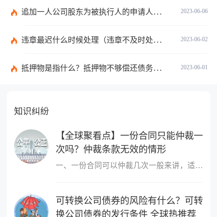
追加一人公司股东为被执行人的申请人不负举证责任吗？|每日看点
2023-06-06
违章最迟什么时候处理（违章不及时处理什么时候产生滞纳金）
2023-06-02
抵押物是指什么？抵押物不够偿还债务怎么办？
2023-06-01
知识纠纷
【全球聚看点】一份合同只能仲裁一
次吗？仲裁条款无效的情形
一、一份合同可以仲裁几次一般来讲，适用仲裁协议的为一裁终局，即
可转换公司债券的风险有什么？可转
换公司债券的发行条件 全球热推荐