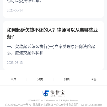
也可以委托律师写。
2023-06-14
如何起诉欠钱不还的人？律师可以从事哪些业
务？
一、欠款起诉怎么执行(一)立案受理原告向法院起
诉，应递交起诉状和
2023-06-13
首页
分类
列表
问答
©2004-2022 m.falvbao.com.cn All Rights Reserved.
京ICP备2022016840号-72
隐私保护
投诉建议
不良信息举报
联系我们：920 891 263@qq.com