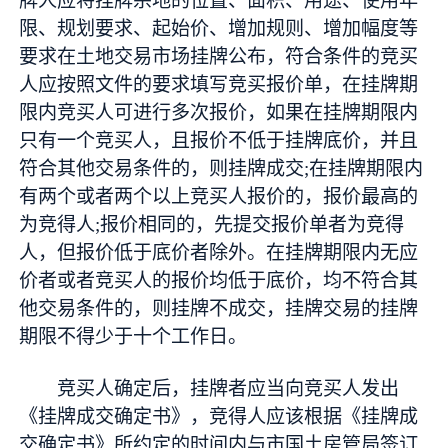
牌人应将挂牌宗地的位置、面积、用途、使用年
限、规划要求、起始价、增加规则、增加幅度等
要求在土地交易市场挂牌公布，符合条件的竞买
人应按照文件的要求填写竞买报价单，在挂牌期
限内竞买人可进行多次报价，如果在挂牌期限内
只有一个竞买人，且报价不低于挂牌底价，并且
符合其他交易条件的，则挂牌成交;在挂牌期限内
有两个或者两个以上竞买人报价的，报价最高的
为竞得人;报价相同的，先提交报价单者为竞得
人，但报价低于底价者除外。在挂牌期限内无应
价者或者竞买人的报价均低于底价，均不符合其
他交易条件的，则挂牌不成交，挂牌交易的挂牌
期限不得少于十个工作日。
竞买人确定后，挂牌者应当向竞买人发出
《挂牌成交确定书》，竞得人应该根据《挂牌成
交确定书》所约定的时间内与市国土房管局签订