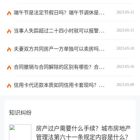
端午节是法定节假日吗？端午节调休是什么意思？
2023-05-11
当事人失踪超过二十四小时就可以报警了吗？下落不明多久可以向人民法院申请宣告其失踪？
2023-05-11
夫妻双方共同房产一方单独可以卖房吗？夫妻双方共同财产离婚如何分配？
2023-05-10
合同撤销与合同解除的区别有哪些？合同的解除是针对什么合同的？
2023-05-10
信用卡代还款本质如同信用卡套现吗？代还信用卡犯法吗？
2023-05-09
知识纠纷
房产过户需要什么手续？城市房地产
管理法第六十一条规定内容是什么？