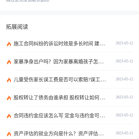
拓展阅读
施工合同纠纷的诉讼时效是多长时间 建筑合同纠纷的诉讼费谁承担？
2023-05-12
家暴净身出户吗？因为家暴离婚孩子怎么判？
2023-05-12
儿童受伤家长误工费是否可以索赔?误工费的赔偿是什么？
2023-05-12
股权转让了债务由谁承担 股权转让如何办手续和流程？
2023-05-12
合同违约金应该怎么写 定金与违约金可以并用吗？
2023-05-12
资产评估的就业方向是什么？资产评估报告书必须由资产评估机构独立撰写吗？
2023-05-11