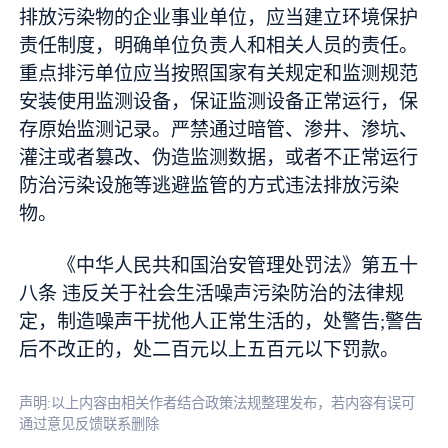
排放污染物的企业事业单位，应当建立环境保护
责任制度，明确单位负责人和相关人员的责任。
重点排污单位应当按照国家有关规定和监测规范
安装使用监测设备，保证监测设备正常运行，保
存原始监测记录。严禁通过暗管、渗井、渗坑、
灌注或者篡改、伪造监测数据，或者不正常运行
防治污染设施等逃避监管的方式违法排放污染
物。
《中华人民共和国治安管理处罚法》第五十
八条 违反关于社会生活噪声污染防治的法律规
定，制造噪声干扰他人正常生活的，处警告;警告
后不改正的，处二百元以上五百元以下罚款。
声明:以上内容由相关作者结合政策法规整理发布，若内容有误可
通过意见反馈联系删除