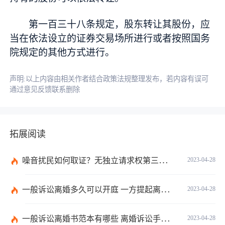
第一百三十八条规定，股东转让其股份，应
当在依法设立的证券交易场所进行或者按照国务
院规定的其他方式进行。
声明:以上内容由相关作者结合政策法规整理发布，若内容有误可
通过意见反馈联系删除
拓展阅读
噪音扰民如何取证？无独立请求权第三人承担责任的情形看这里
2023-04-28
一般诉讼离婚多久可以开庭 一方提起离婚诉讼能离婚吗？
2023-04-28
一般诉讼离婚书范本有哪些 离婚诉讼手续办理流程是什么？
2023-04-28