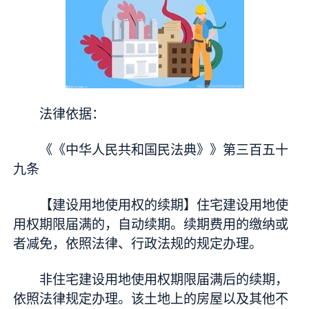
法律依据：
《《中华人民共和国民法典》》第三百五十
九条
【建设用地使用权的续期】住宅建设用地使
用权期限届满的，自动续期。续期费用的缴纳或
者减免，依照法律、行政法规的规定办理。
非住宅建设用地使用权期限届满后的续期，
依照法律规定办理。该土地上的房屋以及其他不