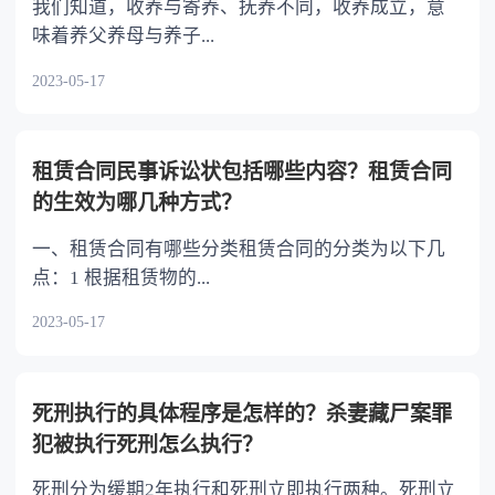
我们知道，收养与寄养、抚养不同，收养成立，意
味着养父养母与养子...
2023-05-17
租赁合同民事诉讼状包括哪些内容？租赁合同
的生效为哪几种方式？
一、租赁合同有哪些分类租赁合同的分类为以下几
点：1 根据租赁物的...
2023-05-17
死刑执行的具体程序是怎样的？杀妻藏尸案罪
犯被执行死刑怎么执行？
死刑分为缓期2年执行和死刑立即执行两种。死刑立