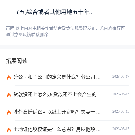
(五)综合或者其他用地五十年。
声明:以上内容由相关作者结合政策法规整理发布，若内容有误可
通过意见反馈联系删除
拓展阅读
分公司和子公司的定义是什么？分公司和子公司的区别在哪里？
2023-05-17
贷款没还上怎么办 贷款还不上会产生的后果？
2023-05-15
涉外离婚诉讼可以线上开庭吗？夫妻一方在国外一方在国内可以离婚吗？
2023-05-15
土地证他项权证是什么意思？房屋他项权证能当房产证吗？
2023-05-15