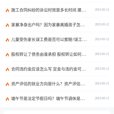
施工合同纠纷的诉讼时效是多长时间 建筑合同纠纷的诉讼费谁承担？
2023-05-12
家暴净身出户吗？因为家暴离婚孩子怎么判？
2023-05-12
儿童受伤家长误工费是否可以索赔?误工费的赔偿是什么？
2023-05-12
股权转让了债务由谁承担 股权转让如何办手续和流程？
2023-05-12
合同违约金应该怎么写 定金与违约金可以并用吗？
2023-05-12
资产评估的就业方向是什么？资产评估报告书必须由资产评估机构独立撰写吗？
2023-05-11
端午节是法定节假日吗？端午节调休是什么意思？
2023-05-11